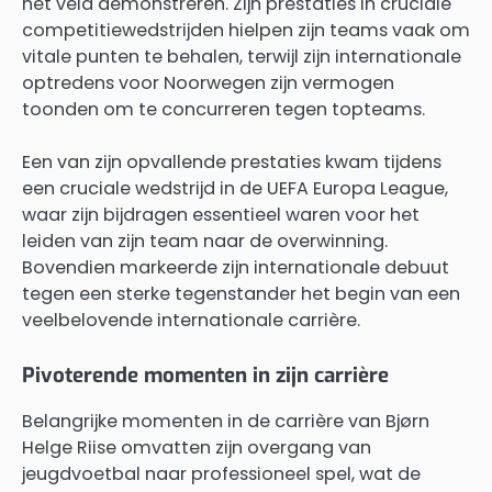
het veld demonstreren. Zijn prestaties in cruciale
competitiewedstrijden hielpen zijn teams vaak om
vitale punten te behalen, terwijl zijn internationale
optredens voor Noorwegen zijn vermogen
toonden om te concurreren tegen topteams.
Een van zijn opvallende prestaties kwam tijdens
een cruciale wedstrijd in de UEFA Europa League,
waar zijn bijdragen essentieel waren voor het
leiden van zijn team naar de overwinning.
Bovendien markeerde zijn internationale debuut
tegen een sterke tegenstander het begin van een
veelbelovende internationale carrière.
Pivoterende momenten in zijn carrière
Belangrijke momenten in de carrière van Bjørn
Helge Riise omvatten zijn overgang van
jeugdvoetbal naar professioneel spel, wat de