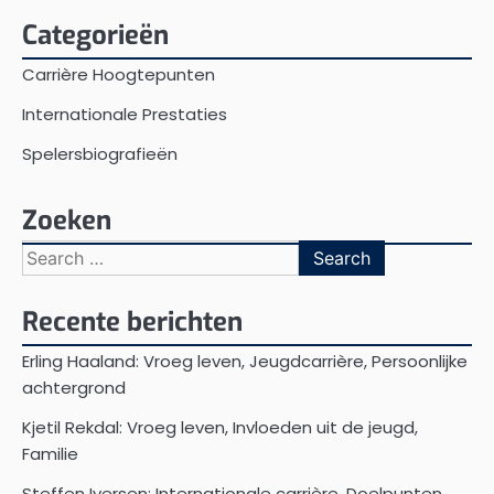
Categorieën
Carrière Hoogtepunten
Internationale Prestaties
Spelersbiografieën
Zoeken
Search
for:
Recente berichten
Erling Haaland: Vroeg leven, Jeugdcarrière, Persoonlijke
achtergrond
Kjetil Rekdal: Vroeg leven, Invloeden uit de jeugd,
Familie
Steffen Iversen: Internationale carrière, Doelpunten