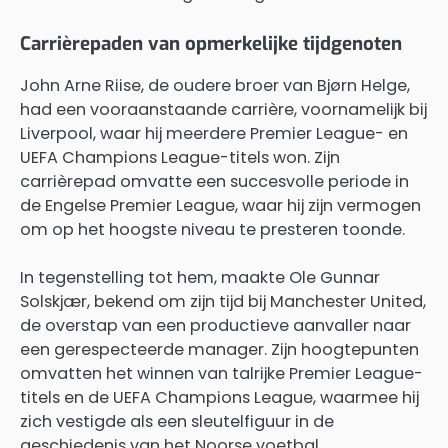
Carrièrepaden van opmerkelijke tijdgenoten
John Arne Riise, de oudere broer van Bjørn Helge,
had een vooraanstaande carrière, voornamelijk bij
Liverpool, waar hij meerdere Premier League- en
UEFA Champions League-titels won. Zijn
carrièrepad omvatte een succesvolle periode in
de Engelse Premier League, waar hij zijn vermogen
om op het hoogste niveau te presteren toonde.
In tegenstelling tot hem, maakte Ole Gunnar
Solskjær, bekend om zijn tijd bij Manchester United,
de overstap van een productieve aanvaller naar
een gerespecteerde manager. Zijn hoogtepunten
omvatten het winnen van talrijke Premier League-
titels en de UEFA Champions League, waarmee hij
zich vestigde als een sleutelfiguur in de
geschiedenis van het Noorse voetbal.