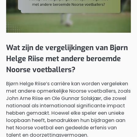
Wat zijn de vergelijkingen van Bjørn
Helge Riise met andere beroemde
Noorse voetballers?
Bjørn Helge Riise’s carrière kan worden vergeleken
met andere opmerkelijke Noorse voetballers, zoals
John Arne Riise en Ole Gunnar Solskjær, die zowel
nationaal als internationaal significante impact
hebben gemaakt. Hoewel elke speler een unieke
loopbaan heeft, benadrukken hun bijdragen aan
het Noorse voetbal een gedeelde erfenis van
talent en doorzettingsvermogen.