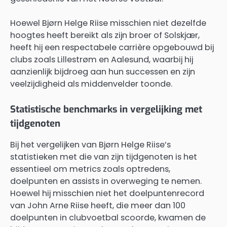
Hoewel Bjørn Helge Riise misschien niet dezelfde
hoogtes heeft bereikt als zijn broer of Solskjær,
heeft hij een respectabele carrière opgebouwd bij
clubs zoals Lillestrøm en Aalesund, waarbij hij
aanzienlijk bijdroeg aan hun successen en zijn
veelzijdigheid als middenvelder toonde.
Statistische benchmarks in vergelijking met
tijdgenoten
Bij het vergelijken van Bjørn Helge Riise’s
statistieken met die van zijn tijdgenoten is het
essentieel om metrics zoals optredens,
doelpunten en assists in overweging te nemen.
Hoewel hij misschien niet het doelpuntenrecord
van John Arne Riise heeft, die meer dan 100
doelpunten in clubvoetbal scoorde, kwamen de