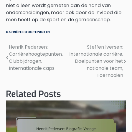
niet alleen wordt gemeten aan de hand van
onderscheidingen, maar ook door de invloed die
men heeft op de sport en de gemeenschap.
CARRIÈRE HOOGTEPUNTEN
Henrik Pedersen:
Steffen Iversen:
Post
Carrièrehoogtepunten,
Internationale carrière,
navigation
Clubbijdragen,
Doelpunten voor het
Internationale caps
nationale team,
Toernooien
Related Posts