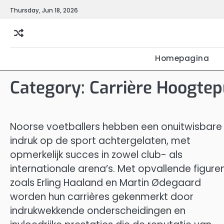
Skip
Thursday, Jun 18, 2026
to
content
Homepagina
Category:
Carrière Hoogte
Noorse voetballers hebben een onuitwisbare
indruk op de sport achtergelaten, met
opmerkelijk succes in zowel club- als
internationale arena’s. Met opvallende figure
zoals Erling Haaland en Martin Ødegaard
worden hun carrières gekenmerkt door
indrukwekkende onderscheidingen en