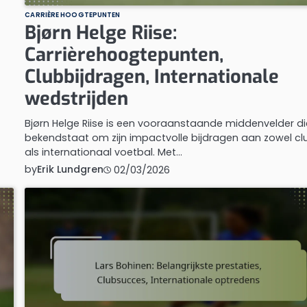
CARRIÈRE HOOGTEPUNTEN
Bjørn Helge Riise:
Carrièrehoogtepunten,
Clubbijdragen, Internationale
wedstrijden
Bjørn Helge Riise is een vooraanstaande middenvelder di
bekendstaat om zijn impactvolle bijdragen aan zowel cl
als internationaal voetbal. Met…
by
Erik Lundgren
02/03/2026