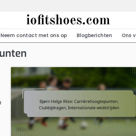
iofitshoes.com
Neem contact met ons op
Blogberichten
Ons v
punten
n