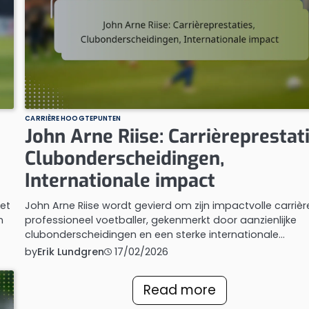
CARRIÈRE HOOGTEPUNTEN
John Arne Riise: Carrièreprestati
Clubonderscheidingen,
Internationale impact
et
John Arne Riise wordt gevierd om zijn impactvolle carrièr
n
professioneel voetballer, gekenmerkt door aanzienlijke
clubonderscheidingen en een sterke internationale…
by
Erik Lundgren
17/02/2026
Read more