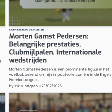
CARRIÈRE HOOGTEPUNTEN
Morten Gamst Pedersen:
Belangrijke prestaties,
Clubmijlpalen, Internationale
wedstrijden
d
Morten Gamst Pedersen is een prominente figuur in het
voetbal, bekend om zijn impactvolle carrière in de Engel
Premier League…
by
Erik Lundgren
23/02/2026