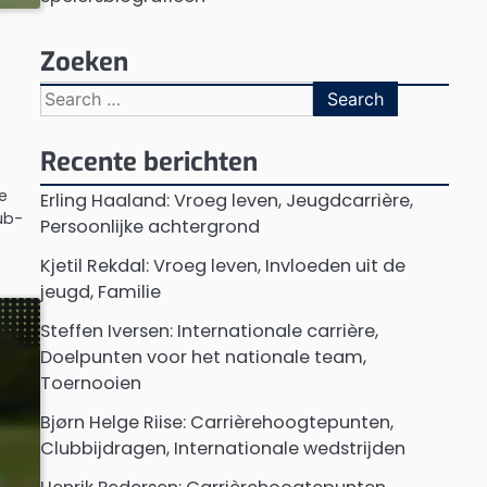
Zoeken
Search
for:
Recente berichten
e
Erling Haaland: Vroeg leven, Jeugdcarrière,
ub-
Persoonlijke achtergrond
Kjetil Rekdal: Vroeg leven, Invloeden uit de
jeugd, Familie
Steffen Iversen: Internationale carrière,
Doelpunten voor het nationale team,
Toernooien
Bjørn Helge Riise: Carrièrehoogtepunten,
Clubbijdragen, Internationale wedstrijden