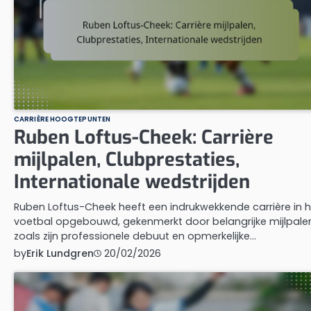
CARRIÈRE HOOGTEPUNTEN
Ruben Loftus-Cheek: Carrière
mijlpalen, Clubprestaties,
Internationale wedstrijden
Ruben Loftus-Cheek heeft een indrukwekkende carrière in h
voetbal opgebouwd, gekenmerkt door belangrijke mijlpale
zoals zijn professionele debuut en opmerkelijke…
by
Erik Lundgren
20/02/2026