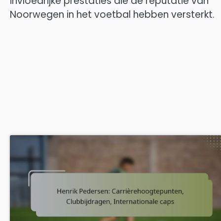
invloedrijke prestaties die de reputatie van
Noorwegen in het voetbal hebben versterkt.