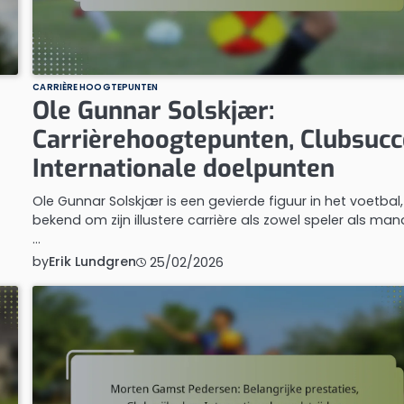
CARRIÈRE HOOGTEPUNTEN
Ole Gunnar Solskjær:
Carrièrehoogtepunten, Clubsucc
Internationale doelpunten
Ole Gunnar Solskjær is een gevierde figuur in het voetbal,
bekend om zijn illustere carrière als zowel speler als man
…
by
Erik Lundgren
25/02/2026