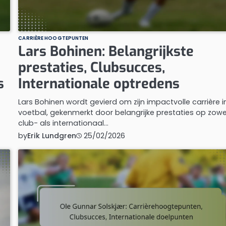
CARRIÈRE HOOGTEPUNTEN
Lars Bohinen: Belangrijkste
prestaties, Clubsucces,
s
Internationale optredens
Lars Bohinen wordt gevierd om zijn impactvolle carrière i
voetbal, gekenmerkt door belangrijke prestaties op zowe
club- als internationaal…
by
Erik Lundgren
25/02/2026