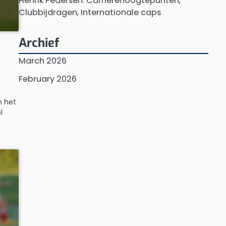
Henrik Pedersen: Carrièrehoogtepunten,
Clubbijdragen, Internationale caps
Archief
March 2026
February 2026
n het
l