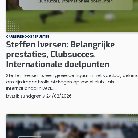
CARRIÈRE HOOGTEPUNTEN
Steffen Iversen: Belangrijke
prestaties, Clubsucces,
Internationale doelpunten
Steffen Iversen is een gevierde figuur in het voetbal, beken
om zijn impactvolle bijdragen op zowel club- als
internationaal niveau.…
by
Erik Lundgren
24/02/2026