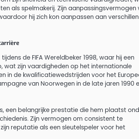
ten als spelmakerij. Zijn aanpassingsvermogen
, waardoor hij zich kon aanpassen aan verschille
carrière
tijdens de FIFA Wereldbeker 1998, waar hij een
wat zijn vaardigheden op het internationale
n in de kwalificatiewedstrijden voor het Europe
ampagne van Noorwegen in de late jaren 1990 
s, een belangrijke prestatie die hem plaatst on
hiedenis. Zijn vermogen om consistent te
zijn reputatie als een sleutelspeler voor het