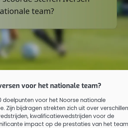
versen voor het nationale team?
30 doelpunten voor het Noorse nationale
e. Zijn bijdragen strekten zich uit over verschille
dstrijden, kwalificatiewedstrijden voor de
gnificante impact op de prestaties van het tea