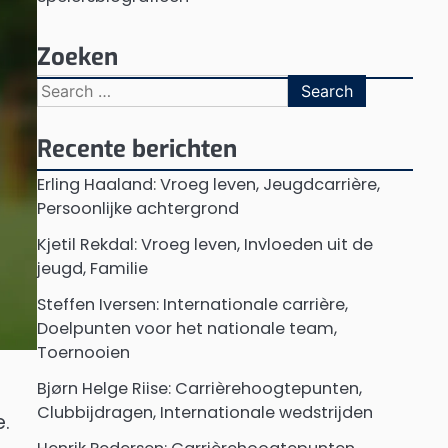
Zoeken
Search
for:
Recente berichten
Erling Haaland: Vroeg leven, Jeugdcarrière,
Persoonlijke achtergrond
Kjetil Rekdal: Vroeg leven, Invloeden uit de
jeugd, Familie
Steffen Iversen: Internationale carrière,
Doelpunten voor het nationale team,
Toernooien
Bjørn Helge Riise: Carrièrehoogtepunten,
Clubbijdragen, Internationale wedstrijden
.