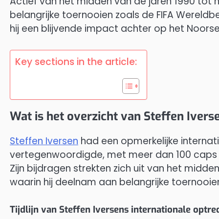
Actief van het midden van de jaren 1990 tot h
belangrijke toernooien zoals de FIFA Wereldb
hij een blijvende impact achter op het Noorse
Key sections in the article:
Wat is het overzicht van Steffen Ivers
Steffen Iversen
had een opmerkelijke internat
vertegenwoordigde, met meer dan 100 caps
Zijn bijdragen strekten zich uit van het midde
waarin hij deelnam aan belangrijke toernooie
Tijdlijn van Steffen Iversens internationale optr