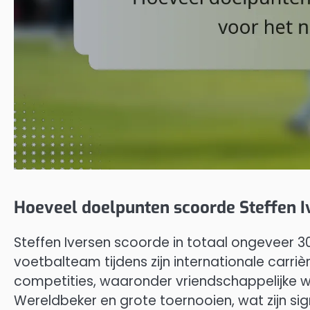
Hoeveel doelpunten scoorde Steffen I
Steffen Iversen scoorde in totaal ongeveer 
voetbalteam tijdens zijn internationale carrièr
competities, waaronder vriendschappelijke we
Wereldbeker en grote toernooien, wat zijn si