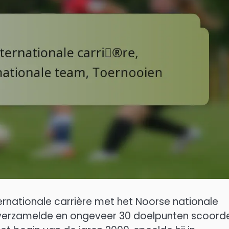
rnationale carrière met het Noorse nationale
 verzamelde en ongeveer 30 doelpunten scoorde