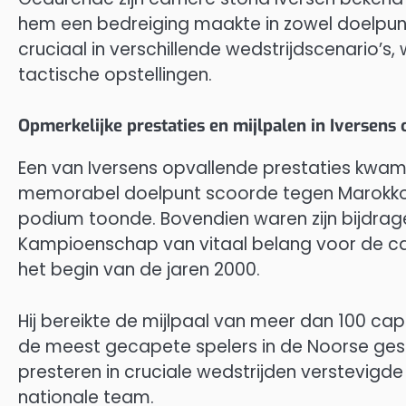
hem een bedreiging maakte in zowel doelpun
cruciaal in verschillende wedstrijdscenario’s
tactische opstellingen.
Opmerkelijke prestaties en mijlpalen in Iversens 
Een van Iversens opvallende prestaties kwam 
memorabel doelpunt scoorde tegen Marokko, 
podium toonde. Bovendien waren zijn bijdrage
Kampioenschap van vitaal belang voor de c
het begin van de jaren 2000.
Hij bereikte de mijlpaal van meer dan 100 cap
de meest gecapete spelers in de Noorse gesc
presteren in cruciale wedstrijden verstevigde 
nationale team.