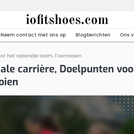
iofitshoes.com
Neem contact met ons op
Blogberichten
Ons v
voor het nationale team, Toernooien
nale carrière, Doelpunten voo
oien