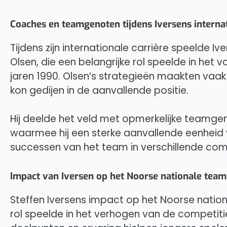
Coaches en teamgenoten tijdens Iversens internat
Tijdens zijn internationale carrière speelde I
Olsen, die een belangrijke rol speelde in het
jaren 1990. Olsen’s strategieën maakten vaak 
kon gedijen in de aanvallende positie.
Hij deelde het veld met opmerkelijke teamgen
waarmee hij een sterke aanvallende eenheid 
successen van het team in verschillende comp
Impact van Iversen op het Noorse nationale team
Steffen Iversens impact op het Noorse nationa
rol speelde in het verhogen van de competitiev