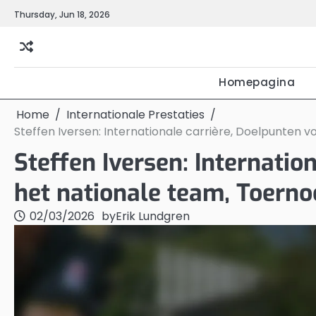
Skip
Thursday, Jun 18, 2026
to
content
Homepagina
Home
Internationale Prestaties
Steffen Iversen: Internationale carrière, Doelpunten 
Steffen Iversen: Internatio
het nationale team, Toerno
02/03/2026
by
Erik Lundgren