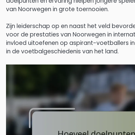
doelpunten en ervaring hielpen jongere spele
van Noorwegen in grote toernooien.
Zijn leiderschap op en naast het veld bevor
voor de prestaties van Noorwegen in internati
invloed uitoefenen op aspirant-voetballers in
in de voetbalgeschiedenis van het land.