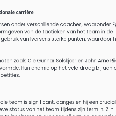
ionale carrière
versen onder verschillende coaches, waaronder Eg
 vormgeven van de tactieken van het team in de
gebruik van Iversens sterke punten, waardoor hi
oten zoals Ole Gunnar Solskjær en John Arne Rii
vormde. Hun chemie op het veld droeg bij aan 
etities.
le team is significant, aangezien hij een crucia
e status van het team tijdens zijn termijn. Zijn