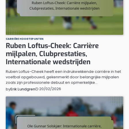
CARRIÈRE HOOGTEPUNTEN
Ruben Loftus-Cheek: Carrière
mijlpalen, Clubprestaties,
Internationale wedstrijden
Ruben Loftus-Cheek heeft een indrukwekkende carrière in het
voetbal opgebouwd, gekenmerkt door belangrijke mijlpalen
zoals zijn professionele debuut en opmerkelijke…
20/02/2026
by
Erik Lundgren