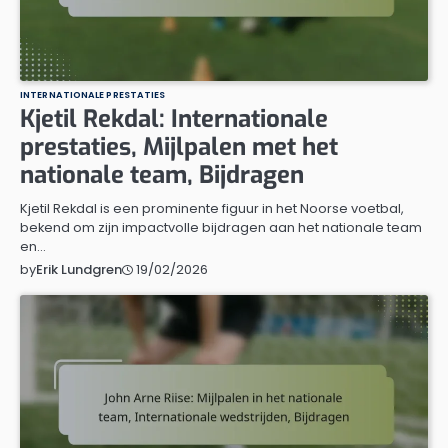
INTERNATIONALE PRESTATIES
Kjetil Rekdal: Internationale
prestaties, Mijlpalen met het
nationale team, Bijdragen
Kjetil Rekdal is een prominente figuur in het Noorse voetbal,
bekend om zijn impactvolle bijdragen aan het nationale team
en…
19/02/2026
by
Erik Lundgren