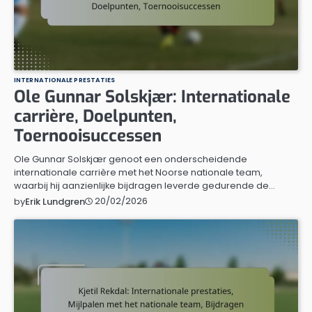
INTERNATIONALE PRESTATIES
Ole Gunnar Solskjær: Internationale
carrière, Doelpunten,
Toernooisuccessen
Ole Gunnar Solskjær genoot een onderscheidende
internationale carrière met het Noorse nationale team,
waarbij hij aanzienlijke bijdragen leverde gedurende de…
20/02/2026
by
Erik Lundgren