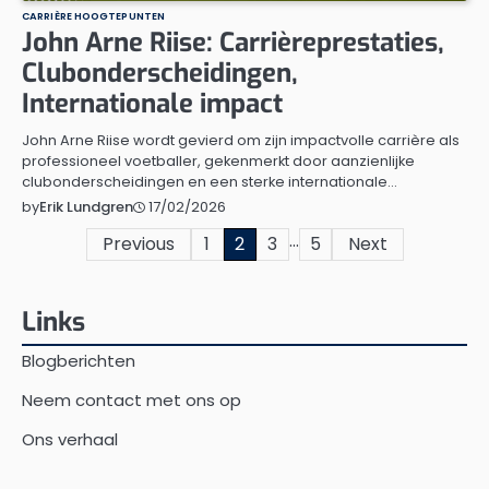
CARRIÈRE HOOGTEPUNTEN
John Arne Riise: Carrièreprestaties,
Clubonderscheidingen,
Internationale impact
John Arne Riise wordt gevierd om zijn impactvolle carrière als
professioneel voetballer, gekenmerkt door aanzienlijke
clubonderscheidingen en een sterke internationale…
17/02/2026
by
Erik Lundgren
…
Posts
Previous
1
2
3
5
Next
pagination
Links
Blogberichten
Neem contact met ons op
Ons verhaal