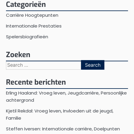
Categorieën
Carrière Hoogtepunten
Internationale Prestaties
Spelersbiografieën
Zoeken
Search
for:
Recente berichten
Erling Haaland: Vroeg leven, Jeugdcarrière, Persoonlijke
achtergrond
Kjetil Rekdal: Vroeg leven, Invloeden uit de jeugd,
Familie
Steffen Iversen: Internationale carrière, Doelpunten