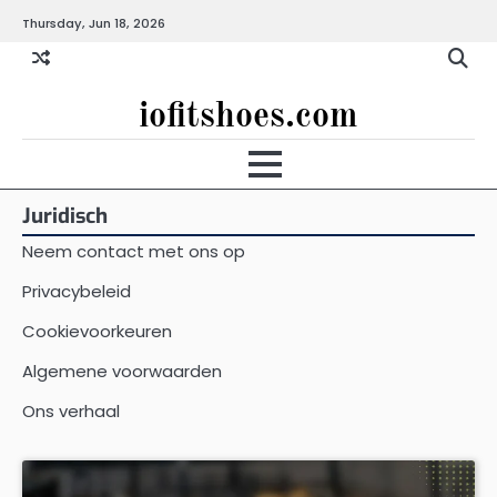
Skip
Thursday, Jun 18, 2026
to
content
iofitshoes.com
Juridisch
Neem contact met ons op
Privacybeleid
Cookievoorkeuren
Algemene voorwaarden
Ons verhaal