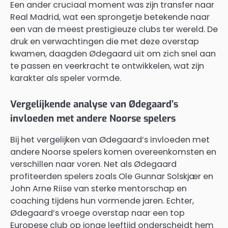
Een ander cruciaal moment was zijn transfer naar
Real Madrid, wat een sprongetje betekende naar
een van de meest prestigieuze clubs ter wereld. De
druk en verwachtingen die met deze overstap
kwamen, daagden Ødegaard uit om zich snel aan
te passen en veerkracht te ontwikkelen, wat zijn
karakter als speler vormde.
Vergelijkende analyse van Ødegaard’s
invloeden met andere Noorse spelers
Bij het vergelijken van Ødegaard’s invloeden met
andere Noorse spelers komen overeenkomsten en
verschillen naar voren. Net als Ødegaard
profiteerden spelers zoals Ole Gunnar Solskjær en
John Arne Riise van sterke mentorschap en
coaching tijdens hun vormende jaren. Echter,
Ødegaard’s vroege overstap naar een top
Europese club op jonge leeftijd onderscheidt hem