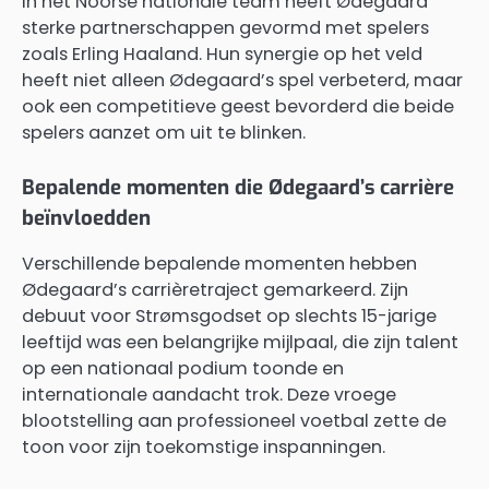
In het Noorse nationale team heeft Ødegaard
sterke partnerschappen gevormd met spelers
zoals Erling Haaland. Hun synergie op het veld
heeft niet alleen Ødegaard’s spel verbeterd, maar
ook een competitieve geest bevorderd die beide
spelers aanzet om uit te blinken.
Bepalende momenten die Ødegaard’s carrière
beïnvloedden
Verschillende bepalende momenten hebben
Ødegaard’s carrièretraject gemarkeerd. Zijn
debuut voor Strømsgodset op slechts 15-jarige
leeftijd was een belangrijke mijlpaal, die zijn talent
op een nationaal podium toonde en
internationale aandacht trok. Deze vroege
blootstelling aan professioneel voetbal zette de
toon voor zijn toekomstige inspanningen.