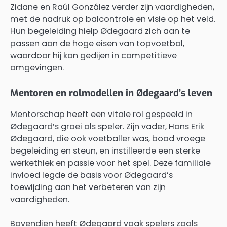
Zidane en Raúl González verder zijn vaardigheden,
met de nadruk op balcontrole en visie op het veld.
Hun begeleiding hielp Ødegaard zich aan te
passen aan de hoge eisen van topvoetbal,
waardoor hij kon gedijen in competitieve
omgevingen.
Mentoren en rolmodellen in Ødegaard’s leven
Mentorschap heeft een vitale rol gespeeld in
Ødegaard’s groei als speler. Zijn vader, Hans Erik
Ødegaard, die ook voetballer was, bood vroege
begeleiding en steun, en instilleerde een sterke
werkethiek en passie voor het spel. Deze familiale
invloed legde de basis voor Ødegaard’s
toewijding aan het verbeteren van zijn
vaardigheden.
Bovendien heeft Ødegaard vaak spelers zoals