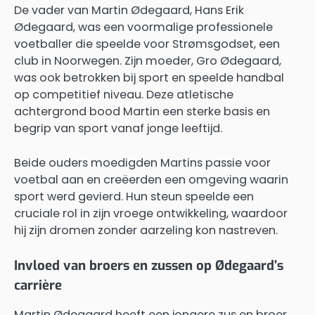
De vader van Martin Ødegaard, Hans Erik
Ødegaard, was een voormalige professionele
voetballer die speelde voor Strømsgodset, een
club in Noorwegen. Zijn moeder, Gro Ødegaard,
was ook betrokken bij sport en speelde handbal
op competitief niveau. Deze atletische
achtergrond bood Martin een sterke basis en
begrip van sport vanaf jonge leeftijd.
Beide ouders moedigden Martins passie voor
voetbal aan en creëerden een omgeving waarin
sport werd gevierd. Hun steun speelde een
cruciale rol in zijn vroege ontwikkeling, waardoor
hij zijn dromen zonder aarzeling kon nastreven.
Invloed van broers en zussen op Ødegaard’s
carrière
Martin Ødegaard heeft een jongere zus en broer