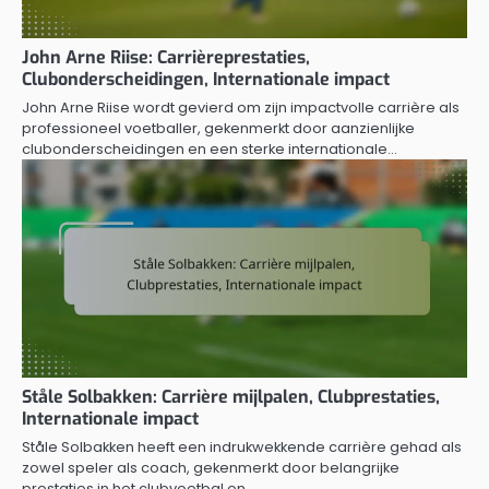
John Arne Riise: Carrièreprestaties,
Clubonderscheidingen, Internationale impact
John Arne Riise wordt gevierd om zijn impactvolle carrière als
professioneel voetballer, gekenmerkt door aanzienlijke
clubonderscheidingen en een sterke internationale…
Ståle Solbakken: Carrière mijlpalen, Clubprestaties,
Internationale impact
Ståle Solbakken heeft een indrukwekkende carrière gehad als
zowel speler als coach, gekenmerkt door belangrijke
prestaties in het clubvoetbal en…