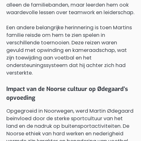
alleen de familiebanden, maar leerden hem ook
waardevolle lessen over teamwork en leiderschap.
Een andere belangrijke herinnering is toen Martins
familie reisde om hem te zien spelen in
verschillende toernooien. Deze reizen waren
gevuld met opwinding en kameraadschap, wat
zijn toewijding aan voetbal en het
ondersteuningssysteem dat hij achter zich had
versterkte.
Impact van de Noorse cultuur op Ødegaard’s
opvoeding
Opgegroeid in Noorwegen, werd Martin Ødegaard
beïnvloed door de sterke sportcultuur van het
land en de nadruk op buitensportactiviteiten. De
Noorse ethiek van hard werken en nederigheid