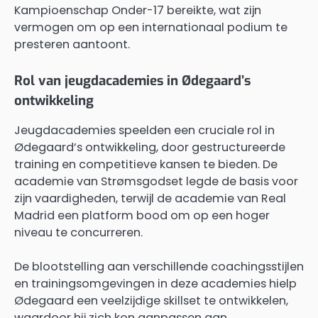
Kampioenschap Onder-17 bereikte, wat zijn
vermogen om op een internationaal podium te
presteren aantoont.
Rol van jeugdacademies in Ødegaard’s
ontwikkeling
Jeugdacademies speelden een cruciale rol in
Ødegaard’s ontwikkeling, door gestructureerde
training en competitieve kansen te bieden. De
academie van Strømsgodset legde de basis voor
zijn vaardigheden, terwijl de academie van Real
Madrid een platform bood om op een hoger
niveau te concurreren.
De blootstelling aan verschillende coachingsstijlen
en trainingsomgevingen in deze academies hielp
Ødegaard een veelzijdige skillset te ontwikkelen,
waardoor hij zich kon aanpassen aan