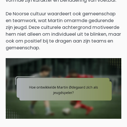
vormde zijn karakter en benadering van voetbal.
De Noorse cultuur waardeert ook gemeenschap
en teamwork, wat Martin omarmde gedurende
zijn jeugd. Deze culturele achtergrond motiveerde
hem niet alleen om individueel uit te blinken, maar
ook om positief bij te dragen aan zijn teams en
gemeenschap.