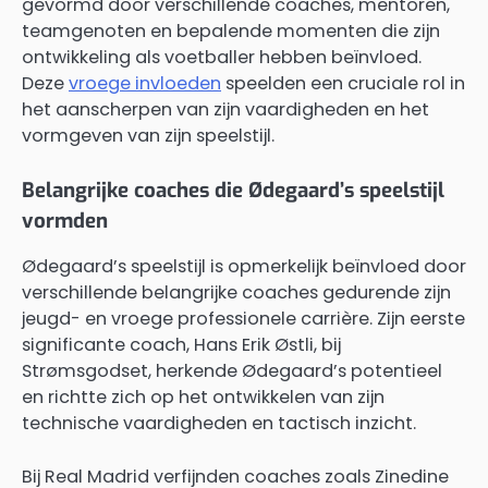
gevormd door verschillende coaches, mentoren,
teamgenoten en bepalende momenten die zijn
ontwikkeling als voetballer hebben beïnvloed.
Deze
vroege invloeden
speelden een cruciale rol in
het aanscherpen van zijn vaardigheden en het
vormgeven van zijn speelstijl.
Belangrijke coaches die Ødegaard’s speelstijl
vormden
Ødegaard’s speelstijl is opmerkelijk beïnvloed door
verschillende belangrijke coaches gedurende zijn
jeugd- en vroege professionele carrière. Zijn eerste
significante coach, Hans Erik Østli, bij
Strømsgodset, herkende Ødegaard’s potentieel
en richtte zich op het ontwikkelen van zijn
technische vaardigheden en tactisch inzicht.
Bij Real Madrid verfijnden coaches zoals Zinedine