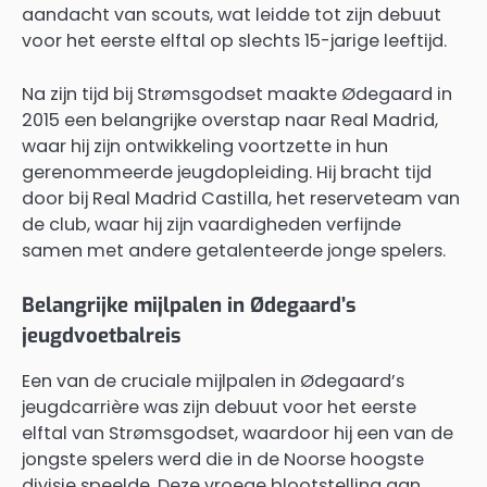
aandacht van scouts, wat leidde tot zijn debuut
voor het eerste elftal op slechts 15-jarige leeftijd.
Na zijn tijd bij Strømsgodset maakte Ødegaard in
2015 een belangrijke overstap naar Real Madrid,
waar hij zijn ontwikkeling voortzette in hun
gerenommeerde jeugdopleiding. Hij bracht tijd
door bij Real Madrid Castilla, het reserveteam van
de club, waar hij zijn vaardigheden verfijnde
samen met andere getalenteerde jonge spelers.
Belangrijke mijlpalen in Ødegaard’s
jeugdvoetbalreis
Een van de cruciale mijlpalen in Ødegaard’s
jeugdcarrière was zijn debuut voor het eerste
elftal van Strømsgodset, waardoor hij een van de
jongste spelers werd die in de Noorse hoogste
divisie speelde. Deze vroege blootstelling aan