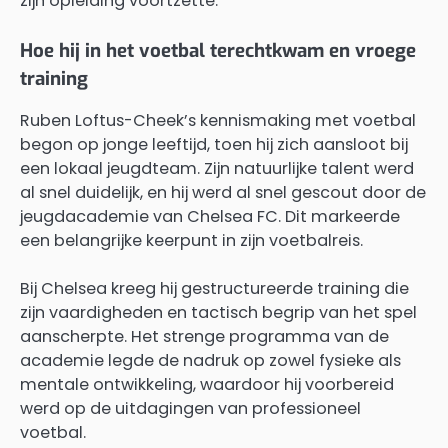
zijn opleiding voortzette.
Hoe hij in het voetbal terechtkwam en vroege
training
Ruben Loftus-Cheek’s kennismaking met voetbal
begon op jonge leeftijd, toen hij zich aansloot bij
een lokaal jeugdteam. Zijn natuurlijke talent werd
al snel duidelijk, en hij werd al snel gescout door de
jeugdacademie van Chelsea FC. Dit markeerde
een belangrijke keerpunt in zijn voetbalreis.
Bij Chelsea kreeg hij gestructureerde training die
zijn vaardigheden en tactisch begrip van het spel
aanscherpte. Het strenge programma van de
academie legde de nadruk op zowel fysieke als
mentale ontwikkeling, waardoor hij voorbereid
werd op de uitdagingen van professioneel
voetbal.