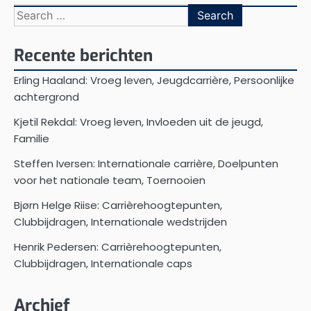
Search
for:
Recente berichten
Erling Haaland: Vroeg leven, Jeugdcarrière, Persoonlijke
achtergrond
Kjetil Rekdal: Vroeg leven, Invloeden uit de jeugd,
Familie
Steffen Iversen: Internationale carrière, Doelpunten
voor het nationale team, Toernooien
Bjørn Helge Riise: Carrièrehoogtepunten,
Clubbijdragen, Internationale wedstrijden
Henrik Pedersen: Carrièrehoogtepunten,
Clubbijdragen, Internationale caps
Archief