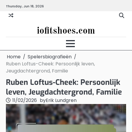
Skip
Thursday, Jun 18, 2026
to
content
iofitshoes.com
Home
Spelersbiografieën
Ruben Loftus-Cheek: Persoonlijk leven,
Jeugdachtergrond, Familie
Ruben Loftus-Cheek: Persoonlijk
leven, Jeugdachtergrond, Familie
11/02/2026
by
Erik Lundgren