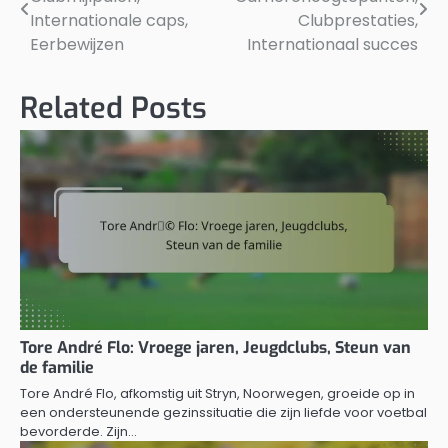
navigation
Internationale caps,
Clubprestaties,
Eerbewijzen
Internationaal succes
Related Posts
Tore André Flo: Vroege jaren, Jeugdclubs, Steun van
de familie
Tore André Flo, afkomstig uit Stryn, Noorwegen, groeide op in
een ondersteunende gezinssituatie die zijn liefde voor voetbal
bevorderde. Zijn…