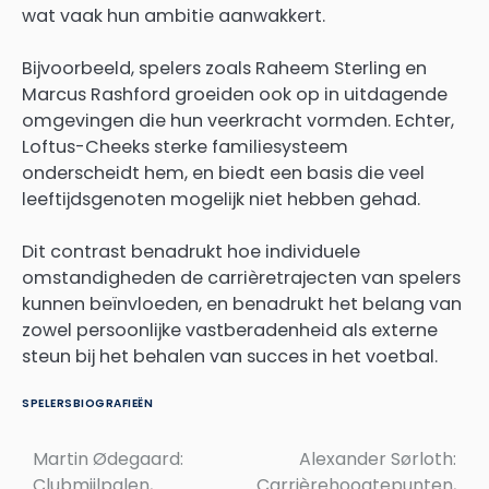
wat vaak hun ambitie aanwakkert.
Bijvoorbeeld, spelers zoals Raheem Sterling en
Marcus Rashford groeiden ook op in uitdagende
omgevingen die hun veerkracht vormden. Echter,
Loftus-Cheeks sterke familiesysteem
onderscheidt hem, en biedt een basis die veel
leeftijdsgenoten mogelijk niet hebben gehad.
Dit contrast benadrukt hoe individuele
omstandigheden de carrièretrajecten van spelers
kunnen beïnvloeden, en benadrukt het belang van
zowel persoonlijke vastberadenheid als externe
steun bij het behalen van succes in het voetbal.
SPELERSBIOGRAFIEËN
Martin Ødegaard:
Alexander Sørloth:
Post
Clubmijlpalen,
Carrièrehoogtepunten,