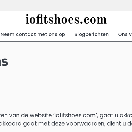
iofitshoes.com
Neem contact met ons op
Blogberichten
Ons v
ns
ken van de website ‘iofitshoes.com’, gaat u akk
akkoord gaat met deze voorwaarden, dient u d