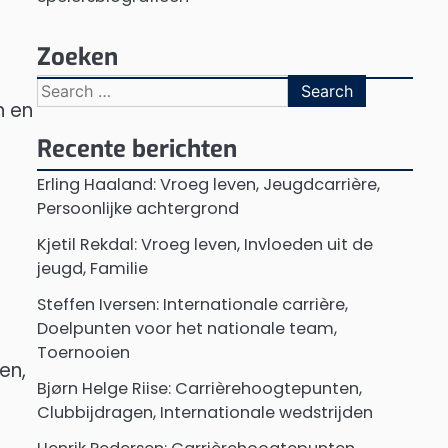
Zoeken
Search
n en
for:
Recente berichten
Erling Haaland: Vroeg leven, Jeugdcarrière,
Persoonlijke achtergrond
Kjetil Rekdal: Vroeg leven, Invloeden uit de
jeugd, Familie
Steffen Iversen: Internationale carrière,
Doelpunten voor het nationale team,
Toernooien
en,
Bjørn Helge Riise: Carrièrehoogtepunten,
Clubbijdragen, Internationale wedstrijden