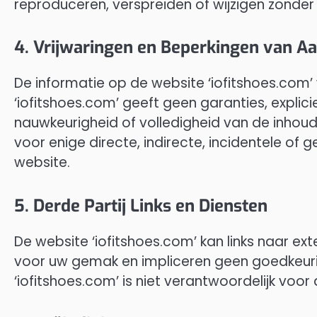
reproduceren, verspreiden of wijzigen zonder
4. Vrijwaringen en Beperkingen van Aa
De informatie op de website ‘iofitshoes.com’ w
‘iofitshoes.com’ geeft geen garanties, explici
nauwkeurigheid of volledigheid van de inhoud. 
voor enige directe, indirecte, incidentele of 
website.
5. Derde Partij Links en Diensten
De website ‘iofitshoes.com’ kan links naar exte
voor uw gemak en impliceren geen goedkeuri
‘iofitshoes.com’ is niet verantwoordelijk voor