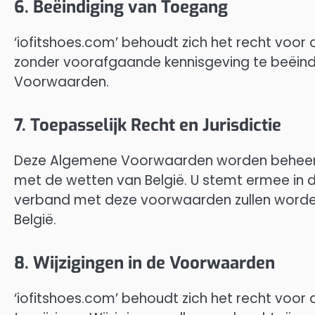
6. Beëindiging van Toegang
‘iofitshoes.com’ behoudt zich het recht voo
zonder voorafgaande kennisgeving te beëind
Voorwaarden.
7. Toepasselijk Recht en Jurisdictie
Deze Algemene Voorwaarden worden beheers
met de wetten van België. U stemt ermee in da
verband met deze voorwaarden zullen word
België.
8. Wijzigingen in de Voorwaarden
‘iofitshoes.com’ behoudt zich het recht v