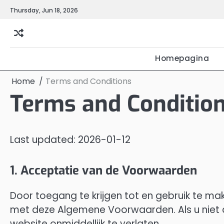
Skip
Thursday, Jun 18, 2026
to
content
Homepagina
Home
Terms and Conditions
Terms and Conditio
Last updated: 2026-01-12
1. Acceptatie van de Voorwaarden
Door toegang te krijgen tot en gebruik te ma
met deze Algemene Voorwaarden. Als u niet 
website onmiddellijk te verlaten.