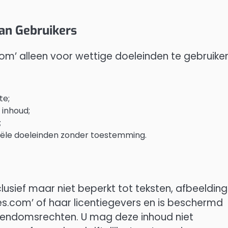
an Gebruikers
om’ alleen voor wettige doeleinden te gebruike
te;
 inhoud;
;
ële doeleinden zonder toestemming.
clusief maar niet beperkt tot teksten, afbeelding
oes.com’ of haar licentiegevers en is beschermd
igendomsrechten. U mag deze inhoud niet