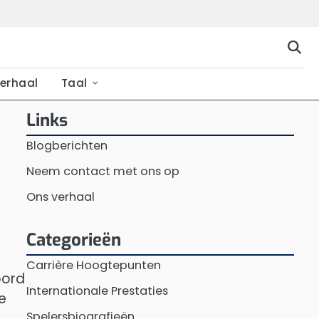
erhaal
Taal
Links
Blogberichten
Neem contact met ons op
Ons verhaal
Categorieën
Carrière Hoogtepunten
oord
Internationale Prestaties
e
Spelersbiografieën