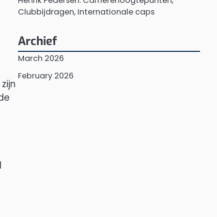
Henrik Pedersen: Carrièrehoogtepunten,
Clubbijdragen, Internationale caps
Archief
March 2026
February 2026
zijn
 de
d