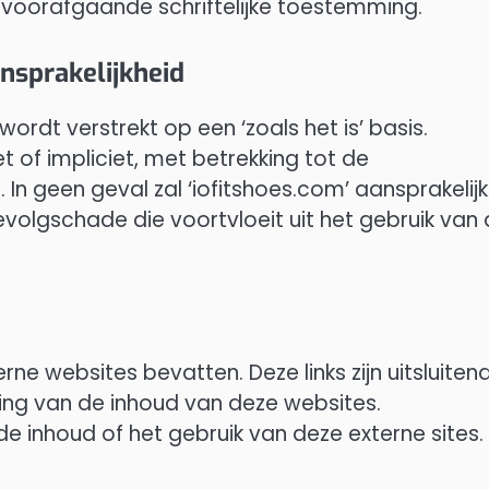
 voorafgaande schriftelijke toestemming.
nsprakelijkheid
ordt verstrekt op een ‘zoals het is’ basis.
et of impliciet, met betrekking tot de
In geen geval zal ‘iofitshoes.com’ aansprakelijk 
gevolgschade die voortvloeit uit het gebruik van
rne websites bevatten. Deze links zijn uitsluiten
ng van de inhoud van deze websites.
 de inhoud of het gebruik van deze externe sites.