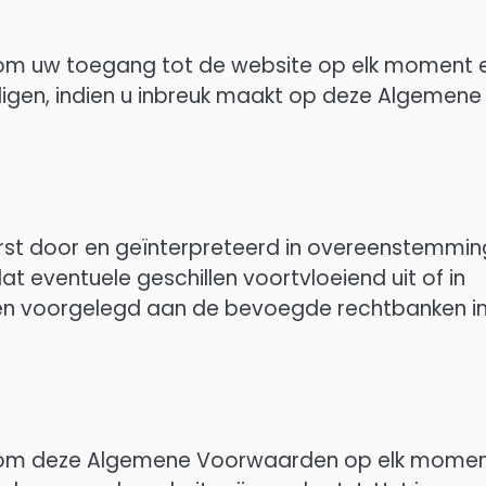
r om uw toegang tot de website op elk moment 
igen, indien u inbreuk maakt op deze Algemene
t door en geïnterpreteerd in overeenstemmin
t eventuele geschillen voortvloeiend uit of in
en voorgelegd aan de bevoegde rechtbanken i
oor om deze Algemene Voorwaarden op elk mome